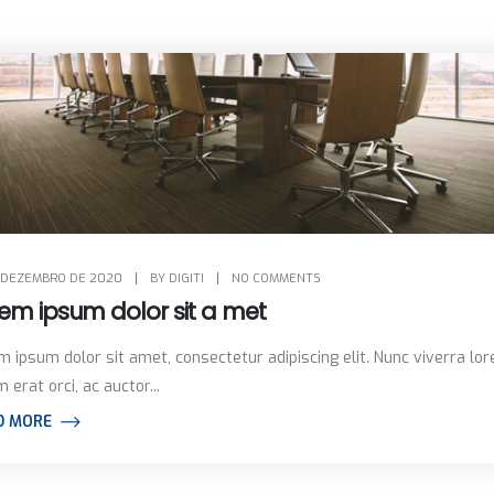
E DEZEMBRO DE 2020
BY
DIGITI
NO COMMENTS
em ipsum dolor sit a met
m ipsum dolor sit amet, consectetur adipiscing elit. Nunc viverra lo
 erat orci, ac auctor...
D MORE