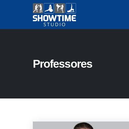
Professores
Members