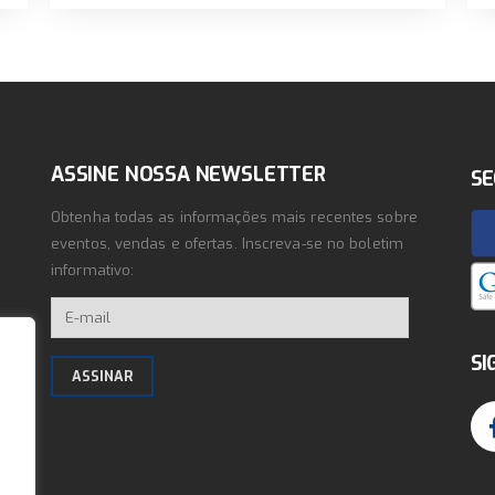
ASSINE NOSSA NEWSLETTER
SE
Obtenha todas as informações mais recentes sobre
eventos, vendas e ofertas. Inscreva-se no boletim
informativo:
SI