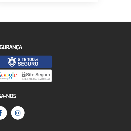
GURANÇA
GA-NOS