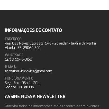
INFORMAÇÕES DE CONTATO
ENDEREÇO
Rua José Neves Cypreste, 540 - 2o andar - Jardim da Penha,
Vitória - ES, 29060-300
WHATSAPP
(27) 9 9940-0150
E-MAIL
showtimekickboxing@gmail.com
FUNCIONAMENTO
Seg - Sex - 06h às 20h
Sábado - 08 às 10h
ASSINE NOSSA NEWSLETTER
Obtenha todas as informações mais recentes sobre eventos,