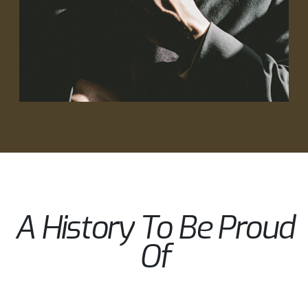
A History To Be Proud
Of