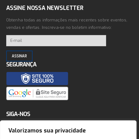
ASSINE NOSSA NEWSLETTER
Obtenha todas as informações mais recentes sobre eventos,
vendas e ofertas. Inscreva-se no boletim informativo:
SEGURANÇA
SIGA-NOS
Valorizamos sua privacidade