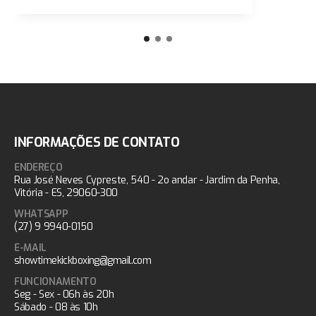
INFORMAÇÕES DE CONTATO
ENDEREÇO
Rua José Neves Cypreste, 540 - 2o andar - Jardim da Penha,
Vitória - ES, 29060-300
WHATSAPP
(27) 9 9940-0150
E-MAIL
showtimekickboxing@gmail.com
FUNCIONAMENTO
Seg - Sex - 06h às 20h
Sábado - 08 às 10h