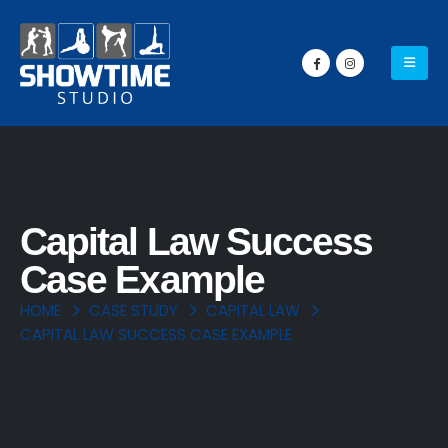
Capital Law Success
Case Example
HOME
CASE STUDY
CAPITAL LAW
CAPITAL LAW SUCCESS CASE EXAMPLE