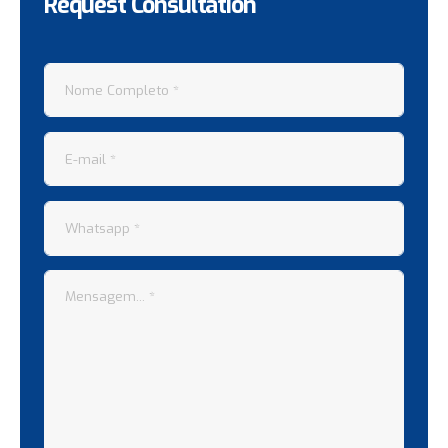
Request Consultation