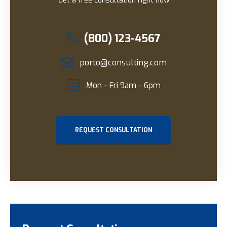
Get a free consultation right now
(800) 123-4567
porto@consulting.com
Mon - Fri 9am - 6pm
REQUEST CONSULTATION