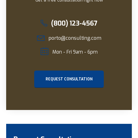
Get a free consultation right now
(800) 123-4567
porto@consulting.com
Mon - Fri 9am - 6pm
REQUEST CONSULTATION