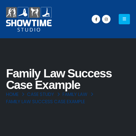
Family Law Success
Case Example
HOME
CASE STUDY
FAMILY LAW
FAMILY LAW SUCCESS CASE EXAMPLE