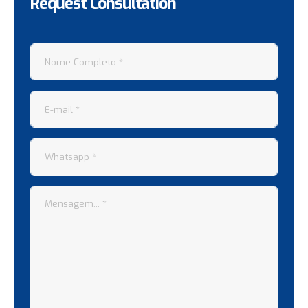
Request Consultation