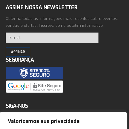
ASSINE NOSSA NEWSLETTER
Obtenha todas as informações mais recentes sobre eventos,
vendas e ofertas. Inscreva-se no boletim informativo:
SEGURANÇA
SIGA-NOS
Valorizamos sua privacidade