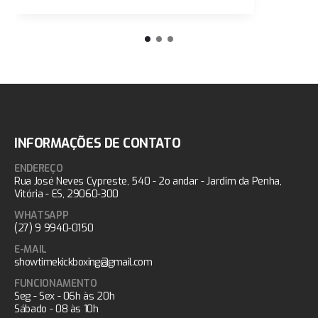
INFORMAÇÕES DE CONTATO
ENDEREÇO
Rua José Neves Cypreste, 540 - 2o andar - Jardim da Penha,
Vitória - ES, 29060-300
WHATSAPP
(27) 9 9940-0150
E-MAIL
showtimekickboxing@gmail.com
FUNCIONAMENTO
Seg - Sex - 06h às 20h
Sábado - 08 às 10h