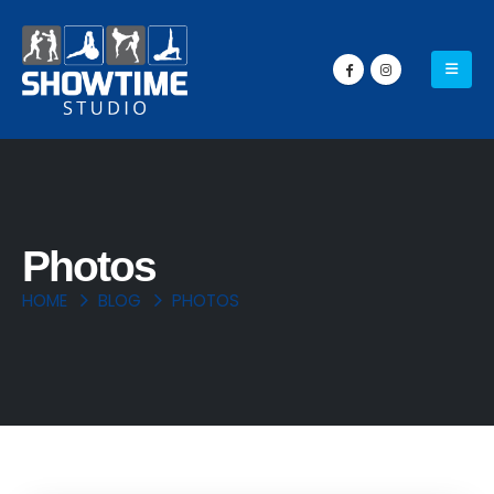
Photos
HOME
BLOG
PHOTOS