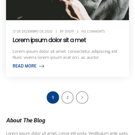
21 DE DEZEMBRO DE 2020
BY
DIGITI
NO COMMENTS
Lorem ipsum dolor sit a met
Lorem ipsum dolor sit amet, consectetur adipiscing elit.
Nunc viverra lorem ipsum erat orci, ac auctor...
READ MORE
1
2
About The Blog
Lorem ipsum dolor sit amet, conse elit porta. Vestibulum ante justo,