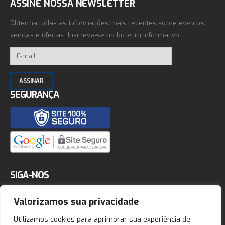
ASSINE NOSSA NEWSLETTER
Obtenha todas as informações mais recentes sobre eventos,
vendas e ofertas. Inscreva-se no boletim informativo:
SEGURANÇA
SIGA-NOS
Valorizamos sua privacidade
Utilizamos cookies para aprimorar sua experiência de