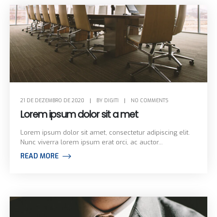
Blog Archive
21 DE DEZEMBRO DE 2020
BY
DIGITI
NO COMMENTS
Lorem ipsum dolor sit a met
Lorem ipsum dolor sit amet, consectetur adipiscing elit.
Nunc viverra lorem ipsum erat orci, ac auctor...
READ MORE