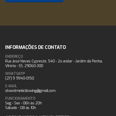
INFORMAÇÕES DE CONTATO
ENDEREÇO
Rua José Neves Cypreste, 540 - 2o andar - Jardim da Penha,
Vitória - ES, 29060-300
WHATSAPP
(27) 9 9940-0150
E-MAIL
showtimekickboxing@gmail.com
FUNCIONAMENTO
Seg - Sex - 06h às 20h
Sábado - 08 às 10h