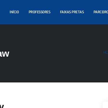
INÍCIO
PROFESSORES
FAIXAS PRETAS
PARCEIR
Law
H
w