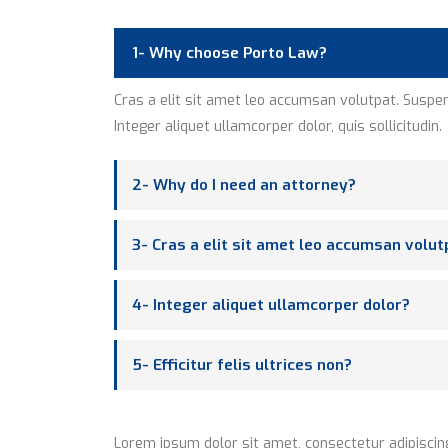
1- Why choose Porto Law?
Cras a elit sit amet leo accumsan volutpat. Suspendi
Integer aliquet ullamcorper dolor, quis sollicitudin.
2- Why do I need an attorney?
3- Cras a elit sit amet leo accumsan volut
4- Integer aliquet ullamcorper dolor?
5- Efficitur felis ultrices non?
Lorem ipsum dolor sit amet, consectetur adipiscing 