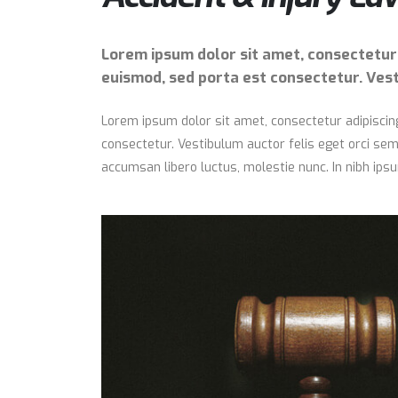
Lorem ipsum dolor sit amet, consectetur ad
euismod, sed porta est consectetur. Vest
Lorem ipsum dolor sit amet, consectetur adipiscing 
consectetur. Vestibulum auctor felis eget orci sem
accumsan libero luctus, molestie nunc. In nibh ipsum