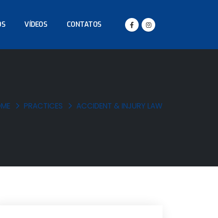
OS
VÍDEOS
CONTATOS
OME
PRACTICES
ACCIDENT & INJURY LAW