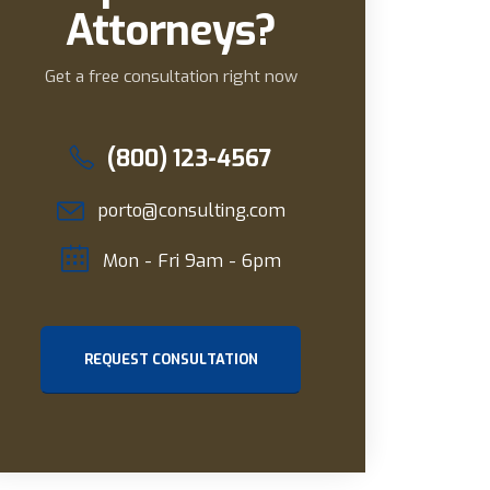
Attorneys?
Get a free consultation right now
(800) 123-4567
porto@consulting.com
Mon - Fri 9am - 6pm
REQUEST CONSULTATION