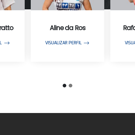
ratto
Aline da Ros
Raf
L
VISUALIZAR PERFIL
VISU