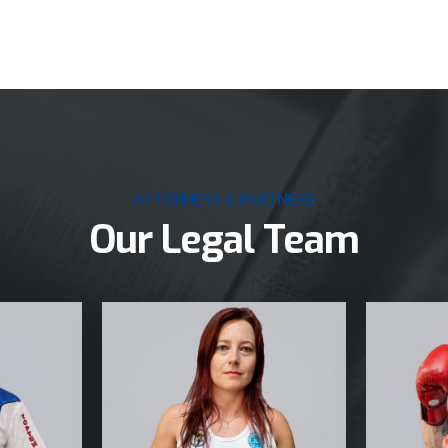
ATTORNEYS & PARTNERS
Our Legal Team