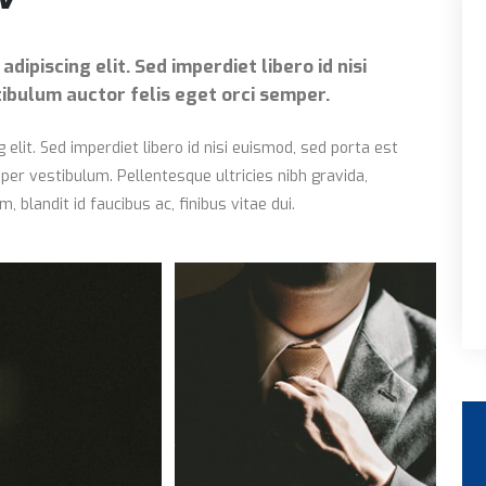
ipiscing elit. Sed imperdiet libero id nisi
ibulum auctor felis eget orci semper.
elit. Sed imperdiet libero id nisi euismod, sed porta est
per vestibulum. Pellentesque ultricies nibh gravida,
, blandit id faucibus ac, finibus vitae dui.